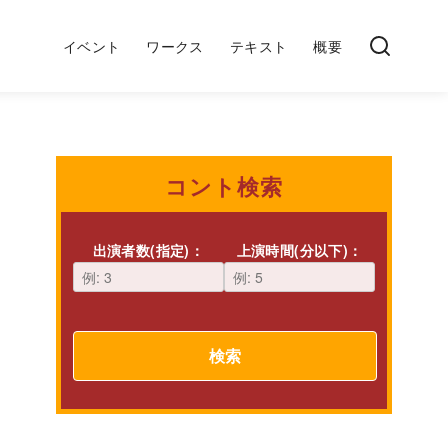
イベント
ワークス
テキスト
概要
コント検索
出演者数(指定)：
上演時間(分以下)：
検索