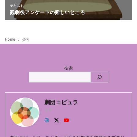
Home
令和
検索
劇団コピュラ
主宰