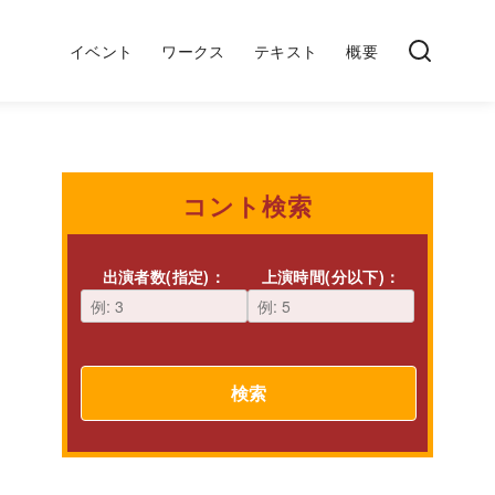
イベント
ワークス
テキスト
概要
コント検索
出演者数(指定)：
上演時間(分以下)：
検索