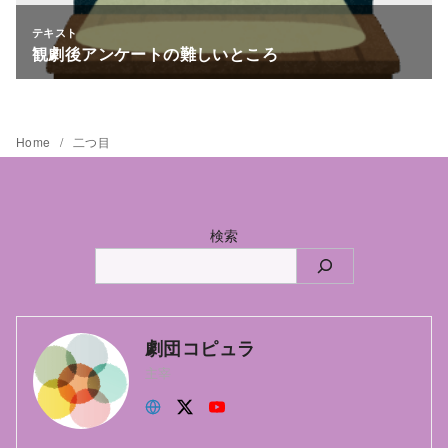
Home
二つ目
検索
劇団コピュラ
主宰