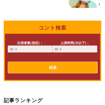
コント検索
出演者数(指定)：
上演時間(分以下)：
検索
記事ランキング