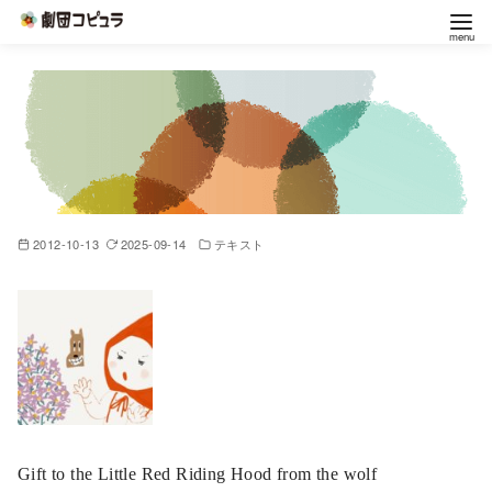
コ
ン
テ
ン
ツ
へ
移
2012-10-13
2025-09-14
テキスト
動
Gift to the Little Red Riding Hood from the wolf