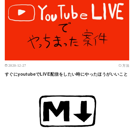
2020-12-27
方法
すぐにyoutubeでLIVE配信をしたい時にやったほうがいいこと