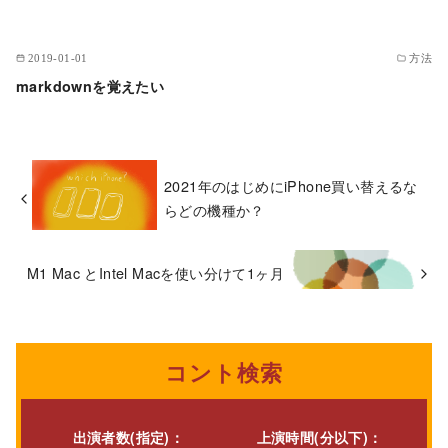
2019-01-01
方法
markdownを覚えたい
2021年のはじめにiPhone買い替えるな
らどの機種か？
M1 Mac とIntel Macを使い分けて1ヶ月
コント検索
出演者数(指定)：
上演時間(分以下)：