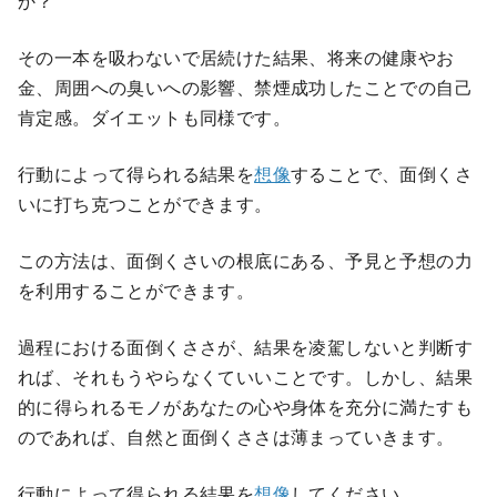
か？
その一本を吸わないで居続けた結果、将来の健康やお
金、周囲への臭いへの影響、禁煙成功したことでの自己
肯定感。ダイエットも同様です。
行動によって得られる結果を
想像
することで、面倒くさ
いに打ち克つことができます。
この方法は、面倒くさいの根底にある、予見と予想の力
を利用することができます。
過程における面倒くささが、結果を凌駕しないと判断す
れば、それもうやらなくていいことです。しかし、結果
的に得られるモノがあなたの心や身体を充分に満たすも
のであれば、自然と面倒くささは薄まっていきます。
行動によって得られる結果を
想像
してください。