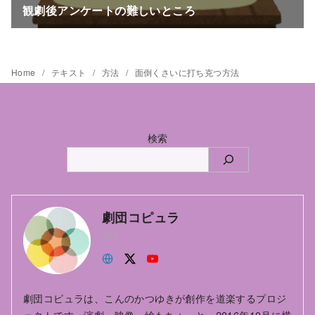
Home
テキスト
方法
面倒くさいに打ち克つ方法
検索
劇団コピュラ
主宰
劇団コピュラは、こんのかつゆきが創作を道楽するプロジ
ェクトです。演劇、映像、絵もちょっと。2016年10月に横