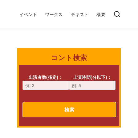
イベント
ワークス
テキスト
概要
コント検索
出演者数(指定)：
上演時間(分以下)：
検索