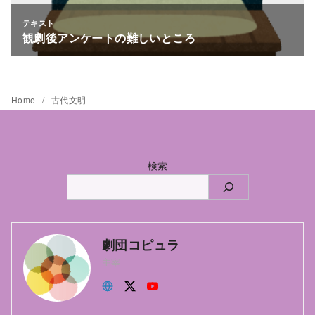
Home
古代文明
検索
劇団コピュラ
主宰