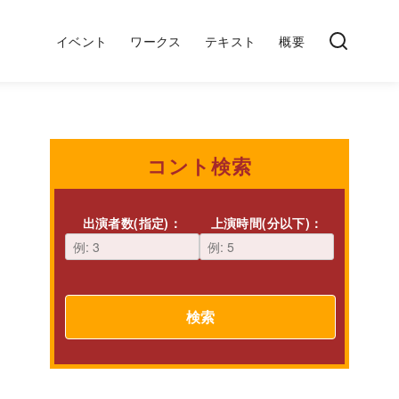
イベント
ワークス
テキスト
概要
コント検索
出演者数(指定)：
上演時間(分以下)：
検索