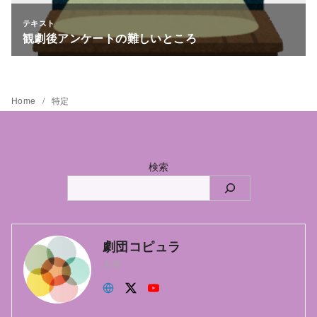
Home
特定
検索
劇団コピュラ
主宰