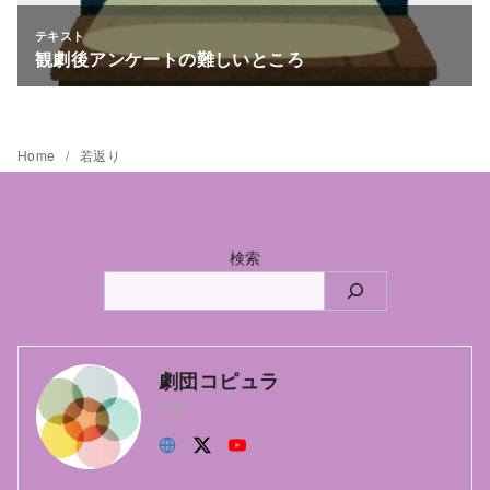
Home
若返り
検索
劇団コピュラ
主宰