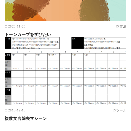
2020-11-23
方法
トーンカーブを学びたい
2018-12-10
ツール
複数文言除去マシーン