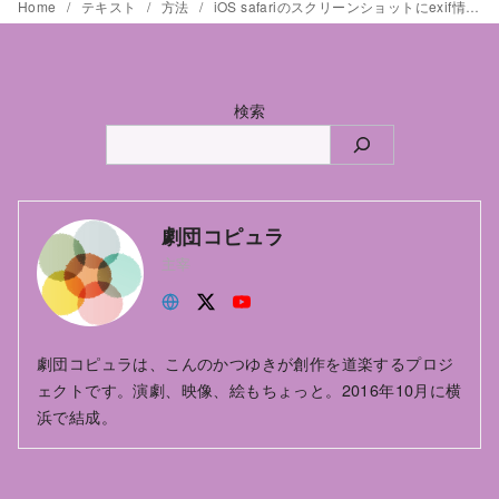
Home
テキスト
方法
iOS safariのスクリーンショットにexif情報は格納されているのか
検索
劇団コピュラ
主宰
劇団コピュラは、こんのかつゆきが創作を道楽するプロジ
ェクトです。演劇、映像、絵もちょっと。2016年10月に横
浜で結成。