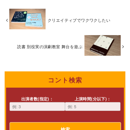
クリエイティブでワクワクしたい
読書 別役実の演劇教室 舞台を遊ぶ
コント検索
出演者数(指定)：
上演時間(分以下)：
検索