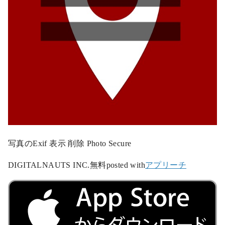
写真のExif 表示 削除 Photo Secure
DIGITALNAUTS INC.
無料
posted with
アプリーチ