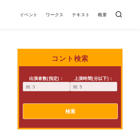
イベント
ワークス
テキスト
概要
コント検索
出演者数(指定)：
上演時間(分以下)：
検索