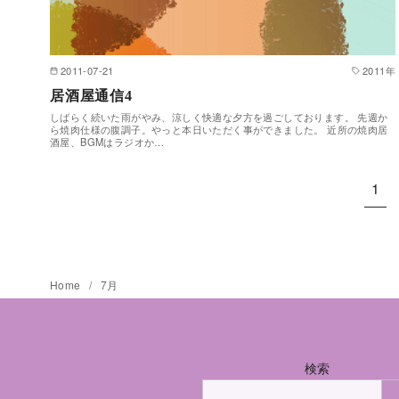
2011-07-21
2011年
居酒屋通信4
しばらく続いた雨がやみ、涼しく快適な夕方を過ごしております。 先週か
ら焼肉仕様の腹調子。やっと本日いただく事ができました。 近所の焼肉居
酒屋、BGMはラジオか…
1
Home
7月
検索