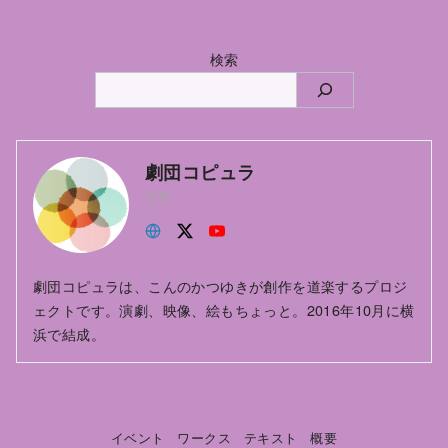
検索
劇団コピュラ
主宰
劇団コピュラは、こんのかつゆきが創作を道楽するプロジ
ェクトです。演劇、映像、絵もちょっと。2016年10月に横
浜で結成。
イベント
ワークス
テキスト
概要