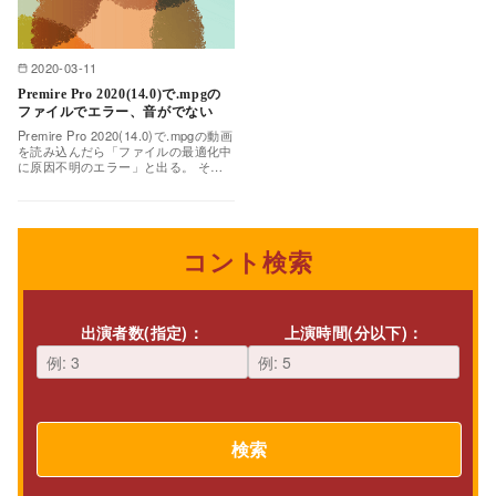
2020-03-11
Premire Pro 2020(14.0)で.mpgの
ファイルでエラー、音がでない
Premire Pro 2020(14.0)で.mpgの動画
を読み込んだら「ファイルの最適化中
に原因不明のエラー」と出る。 そし
て詳細を見ると「ファイルへのア…
コント検索
出演者数(指定)：
上演時間(分以下)：
検索