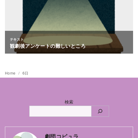
Home
6日
検索
劇団コピュラ