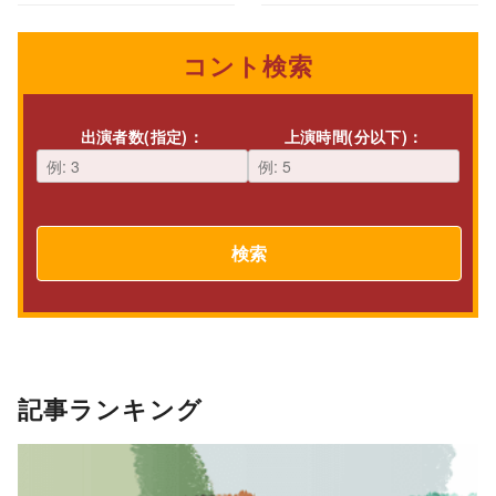
コント検索
出演者数(指定)：
上演時間(分以下)：
検索
記事ランキング