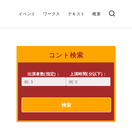
イベント
ワークス
テキスト
概要
コント検索
出演者数(指定)：
上演時間(分以下)：
検索