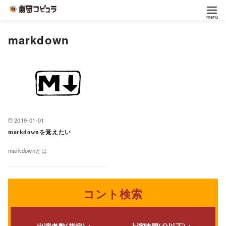
コ
markdown
ン
テ
ン
ツ
へ
移
2019-01-01
動
markdownを覚えたい
markdownとは
コント検索